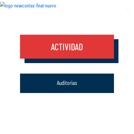
ACTIVIDAD
Auditorias